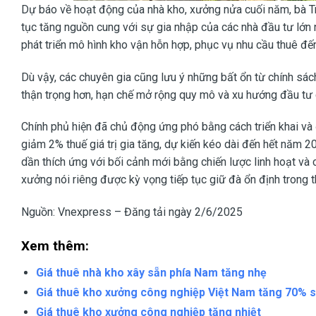
Dự báo về hoạt động của nhà kho, xưởng nửa cuối năm, bà Tr
tục tăng nguồn cung với sự gia nhập của các nhà đầu tư lớn
phát triển mô hình kho vận hỗn hợp, phục vụ nhu cầu thuê đến
Dù vậy, các chuyên gia cũng lưu ý những bất ổn từ chính sác
thận trọng hơn, hạn chế mở rộng quy mô và xu hướng đầu tư 
Chính phủ hiện đã chủ động ứng phó bằng cách triển khai và đ
giảm 2% thuế giá trị gia tăng, dự kiến kéo dài đến hết năm
dần thích ứng với bối cảnh mới bằng chiến lược linh hoạt và
xưởng nói riêng được kỳ vọng tiếp tục giữ đà ổn định trong th
Nguồn: Vnexpress – Đăng tải ngày 2/6/2025
Xem thêm:
Giá thuê nhà kho xây sẵn phía Nam tăng nhẹ
Giá thuê kho xưởng công nghiệp Việt Nam tăng 70% 
Giá thuê kho xưởng công nghiệp tăng nhiệt