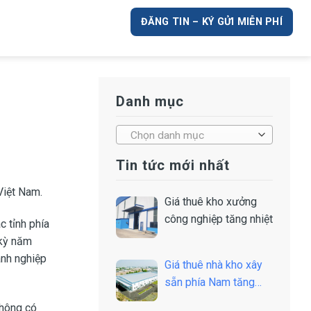
ĐĂNG TIN – KÝ GỬI MIỄN PHÍ
Danh mục
Chọn danh mục
Tin tức mới nhất
Việt Nam.
Giá thuê kho xưởng
công nghiệp tăng nhiệt
c tỉnh phía
 kỳ năm
anh nghiệp
Giá thuê nhà kho xây
sẵn phía Nam tăng
nhẹ
không có