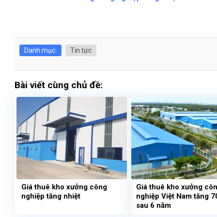
Danh mục:
Tin tức
Bài viết cùng chủ đề:
Giá thuê kho xưởng công
Giá thuê kho xưởng cô
nghiệp tăng nhiệt
nghiệp Việt Nam tăng 
sau 6 năm