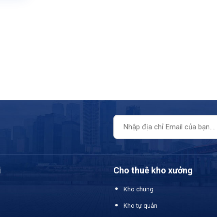
i
Cho thuê kho xưởng
Kho chung
Kho tự quản