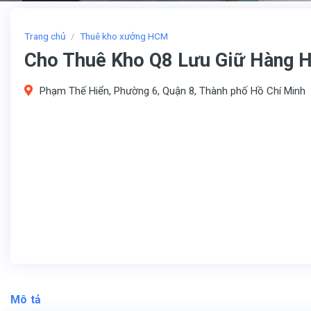
Trang chủ
/
Thuê kho xưởng HCM
Cho Thuê Kho Q8 Lưu Giữ Hàng 
Phạm Thế Hiển, Phường 6, Quận 8, Thành phố Hồ Chí Minh
Mô tả