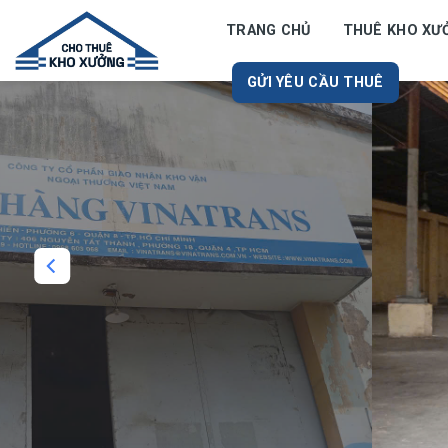
Skip
TRANG CHỦ
THUÊ KHO XƯ
to
content
GỬI YÊU CẦU THUÊ