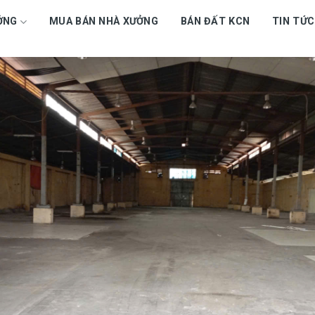
ỞNG
MUA BÁN NHÀ XƯỞNG
BÁN ĐẤT KCN
TIN TỨC