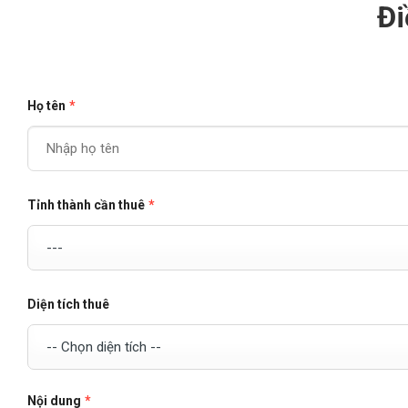
Đi
Họ tên
*
Tỉnh thành cần thuê
*
Diện tích thuê
Nội dung
*