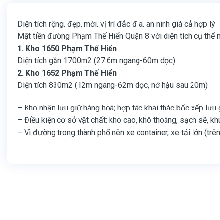
Diện tích rộng, đẹp, mới, vị trí đắc địa, an ninh giá cả hợp lý
Mặt tiền đường Phạm Thế Hiển Quận 8 với diện tích cụ thể 
1. Kho 1650 Phạm Thế Hiển
Diện tích gần 1700m2 (27.6m ngang-60m dọc)
2. Kho 1652 Phạm Thế Hiển
Diện tích 830m2 (12m ngang-62m dọc, nở hậu sau 20m)
– Kho nhận lưu giữ hàng hoá; hợp tác khai thác bốc xếp lưu
– Điều kiện cơ sở vật chất: kho cao, khô thoáng, sạch sẽ, k
– Vì đường trong thành phố nên xe container, xe tải lớn (trê