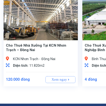
Cho Thuê Nhà Xưởng Tại KCN Nhơn
Cho Thuê X
Trạch – Đồng Nai
Nghiệp Bình
KCN Nhơn Trạch - Đồng Nai
Bình Thu
Diện tích:
11.820m2
Diện tíc
120.000
đồng
4
đồng
Xem ngay