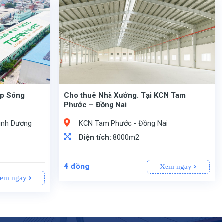
ệp Sóng
Cho thuê Nhà Xưởng. Tại KCN Tam
Phước – Đồng Nai
Bình Dương
KCN Tam Phước - Đồng Nai
Diện tích:
8000m2
4
đồng
Xem ngay
em ngay