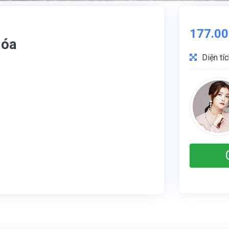
177.00
Hóa
Diện tí