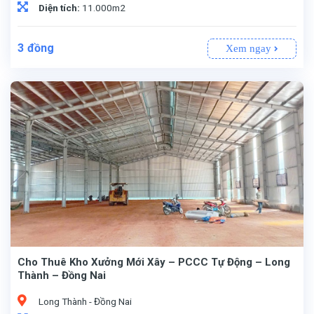
Diện tích:
11.000m2
3
đồng
Xem ngay
Cho Thuê Kho Xưởng Mới Xây – PCCC Tự Động – Long
Thành – Đồng Nai
Long Thành - Đồng Nai