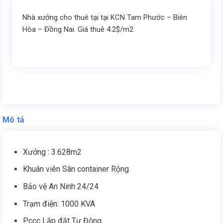
Nhà xưởng cho thuê tại tại KCN Tam Phước – Biên
Hòa – Đồng Nai. Giá thuê 4.2$/m2
Mô tả
Xưởng : 3.628m2
Khuân viên Sân container Rộng
Bảo vệ An Ninh 24/24
Trạm điện: 1000 KVA
Pccc Lắp đặt Tự Động