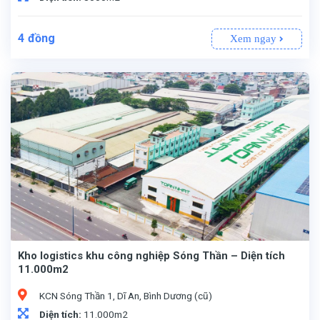
4
đồng
Xem ngay
Kho logistics khu công nghiệp Sóng Thần – Diện tích
11.000m2
KCN Sóng Thần 1, Dĩ An, Bình Dương (cũ)
Diện tích:
11.000m2