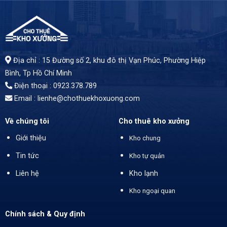
Địa chỉ : 15 Đường số 2, khu đô thị Vạn Phúc, Phường Hiệp
Bình, Tp Hồ Chí Minh
Điện thoại : 0923.378.789
Email :
lienhe@chothuekhoxuong.com
Về chúng tôi
Cho thuê kho xưởng
Giới thiệu
Kho chung
Tin tức
Kho tự quản
Liên hệ
Kho lạnh
Kho ngoại quan
Chính sách & Quy định