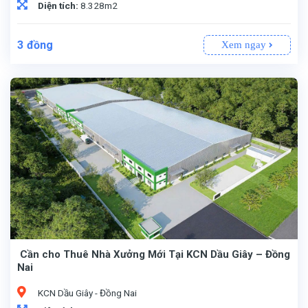
Diện tích:
8.328m2
3
đồng
Xem ngay
Cần cho Thuê Nhà Xưởng Mới Tại KCN Dầu Giây – Đồng
Nai
KCN Dầu Giây - Đồng Nai