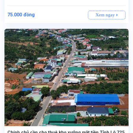
75.000
đồng
Xem ngay
Chính chủ cần cho thuê kho xưởng mặt tiền Tỉnh Lộ 725