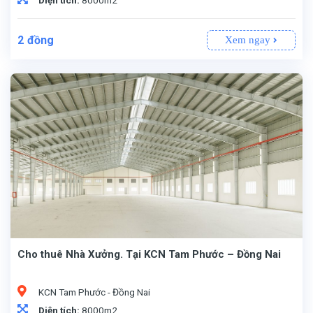
2
đồng
Xem ngay
Cho thuê Nhà Xưởng. Tại KCN Tam Phước – Đồng Nai
KCN Tam Phước - Đồng Nai
Diện tích:
8000m2