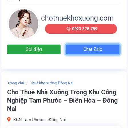
chothuekhoxuong.com
0923.378.789
Gọi điện
Chat Zalo
Trang chủ
/
Thuê kho xưởng Đồng Nai
Cho Thuê Nhà Xưởng Trong Khu Công
Nghiệp Tam Phước – Biên Hòa – Đồng
Nai
KCN Tam Phước - Đồng Nai