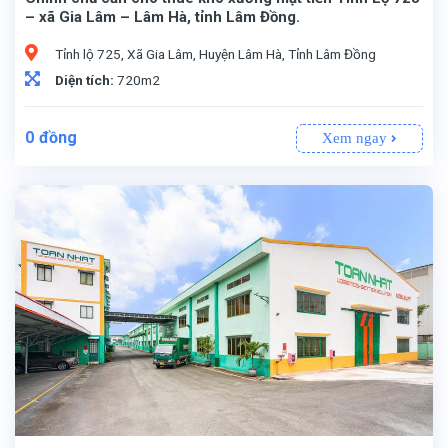
– xã Gia Lâm – Lâm Hà, tỉnh Lâm Đồng.
Tỉnh lộ 725, Xã Gia Lâm, Huyện Lâm Hà, Tỉnh Lâm Đồng
Diện tích:
720m2
0
đồng
Xem ngay