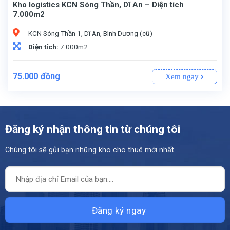
Kho logistics KCN Sóng Thần, Dĩ An – Diện tích
7.000m2
KCN Sóng Thần 1, Dĩ An, Bình Dương (cũ)
Diện tích:
7.000m2
75.000
đồng
Xem ngay
Đăng ký nhận thông tin từ chúng tôi
Chúng tôi sẽ gửi bạn những kho cho thuê mới nhất