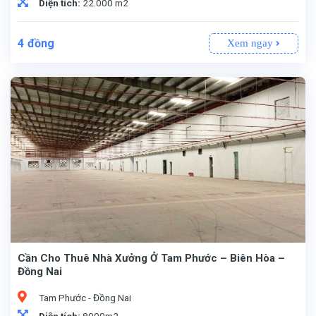
Diện tích:
22.000 m2
4
đồng
Xem ngay
Cần Cho Thuê Nhà Xưởng Ở Tam Phước – Biên Hòa –
Đồng Nai
Tam Phước - Đồng Nai
Diện tích:
8000m2