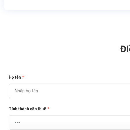
Đi
Họ tên
*
Tỉnh thành cần thuê
*