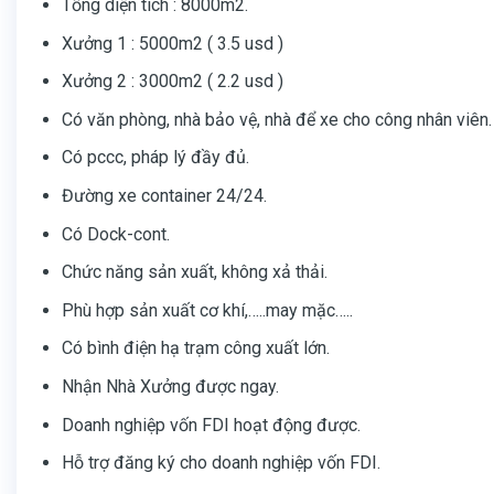
Tổng diện tích : 8000m2.
Xưởng 1 : 5000m2 ( 3.5 usd )
Xưởng 2 : 3000m2 ( 2.2 usd )
Có văn phòng, nhà bảo vệ, nhà để xe cho công nhân viên. 
Có pccc, pháp lý đầy đủ.
Đường xe container 24/24.
Có Dock-cont.
Chức năng sản xuất, không xả thải.
Phù hợp sản xuất cơ khí,…..may mặc…..
Có bình điện hạ trạm công xuất lớn.
Nhận Nhà Xưởng được ngay.
Doanh nghiệp vốn FDI hoạt động được.
Hỗ trợ đăng ký cho doanh nghiệp vốn FDI.