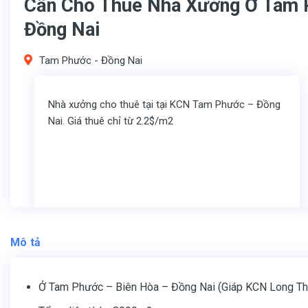
Cần Cho Thuê Nhà Xưởng Ở Tam 
Đồng Nai
Tam Phước - Đồng Nai
Nhà xưởng cho thuê tại tại KCN Tam Phước – Đồng
Nai. Giá thuê chỉ từ 2.2$/m2
Mô tả
Ở Tam Phước – Biên Hòa – Đồng Nai (Giáp KCN Long Th