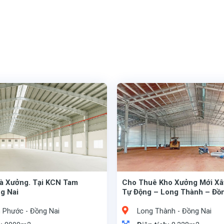
à Xưởng. Tại KCN Tam
Cho Thuê Kho Xưởng Mới X
g Nai
Tự Động – Long Thành – Đồn
Phước - Đồng Nai
Long Thành - Đồng Nai