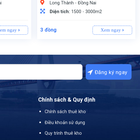
i
Long Thành - Đồng Nai
Diện tích:
1500 - 3000m2
3
đồng
em ngay
Xem ngay
Chính sách & Quy định
Chính sách thuê kho
Điều khoản sử dụng
Quy trình thuê kho