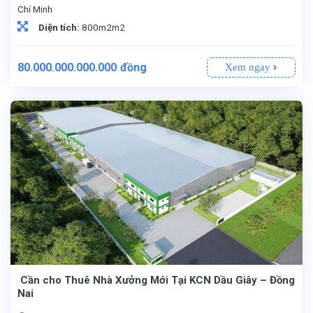
Chí Minh
Diện tích:
800m2m2
80.000.000.000.000
đồng
Xem ngay
Cần cho Thuê Nhà Xưởng Mới Tại KCN Dầu Giây – Đồng
Nai