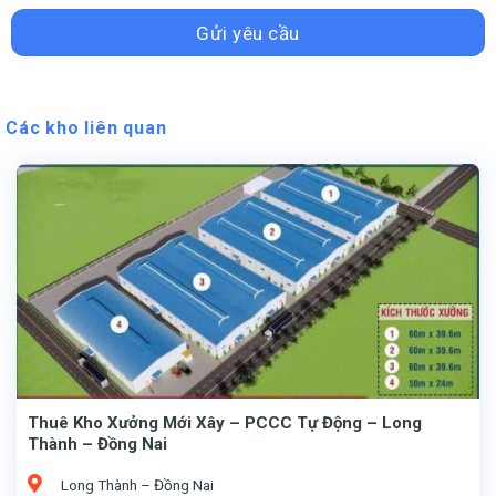
Các kho liên quan
Thuê Kho Xưởng Mới Xây – PCCC Tự Động – Long
Thành – Đồng Nai
Long Thành – Đồng Nai