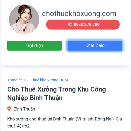
chothuekhoxuong.com
0923.378.789
Gọi điện
Chat Zalo
Trang chủ
/
Thuê kho xưởng HCM
Cho Thuê Xưởng Trong Khu Công
Nghiệp Bình Thuận
Bình Thuận
Kho xưởng cho thuê tại Bình Thuận (Vị trí sát Đồng Nai). Giá
thuê 4$/m2