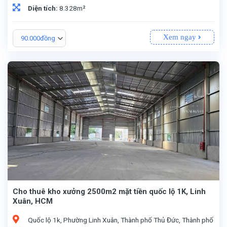
Diện tích:
8.328m²
Xem ngay
90.000đồng
Cho thuê kho xưởng 2500m2 mặt tiền quốc lộ 1K, Linh
Xuân, HCM
Quốc lộ 1k, Phường Linh Xuân, Thành phố Thủ Đức, Thành phố