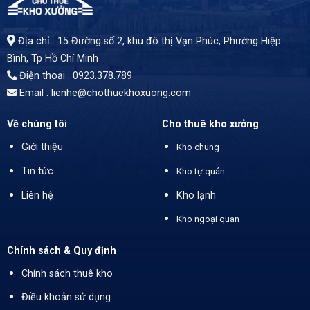
Địa chỉ : 15 Đường số 2, khu đô thị Vạn Phúc, Phường Hiệp
Bình, Tp Hồ Chí Minh
Điện thoại : 0923.378.789
Email :
lienhe@chothuekhoxuong.com
Về chúng tôi
Cho thuê kho xưởng
Giới thiệu
Kho chung
Tin tức
Kho tự quản
Liên hệ
Kho lạnh
Kho ngoại quan
Chính sách & Quy định
Chính sách thuê kho
Điều khoản sử dụng