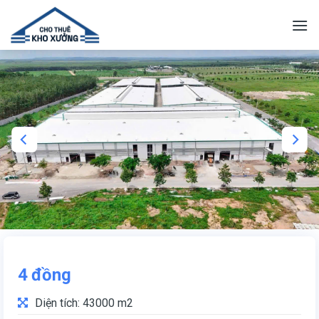
Skip
to
content
4
đồng
Diện tích: 43000 m2