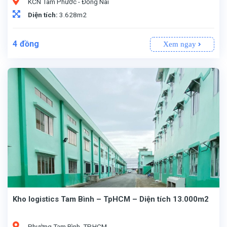
KCN Tam Phước - Đồng Nai
Diện tích:
3.628m2
4
đồng
Xem ngay
Kho logistics Tam Bình – TpHCM – Diện tích 13.000m2
Phường Tam Bình, TP.HCM