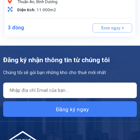
Thuận An, Bình Dương
Diện tích:
11.000m2
3
đồng
Xem ngay
Đăng ký nhận thông tin từ chúng tôi
Chúng tôi sẽ gửi bạn những kho cho thuê mới nhất