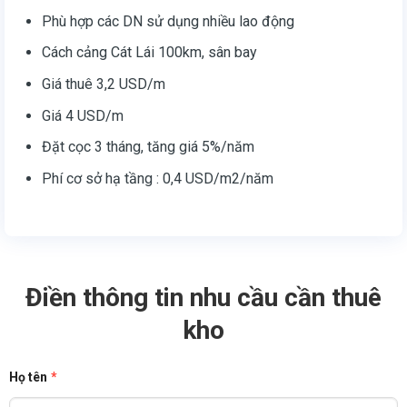
Phù hợp các DN sử dụng nhiều lao động
Cách cảng Cát Lái 100km, sân bay
Giá thuê 3,2 USD/m
Giá 4 USD/m
Đặt cọc 3 tháng, tăng giá 5%/năm
Phí cơ sở hạ tầng : 0,4 USD/m2/năm
Điền thông tin nhu cầu cần thuê
kho
Họ tên
*