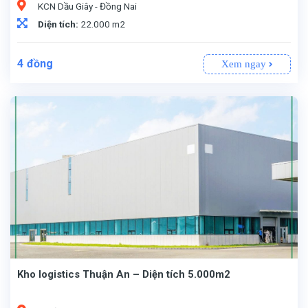
KCN Dầu Giây - Đồng Nai
Diện tích:
22.000 m2
4
đồng
Xem ngay
Kho logistics Thuận An – Diện tích 5.000m2