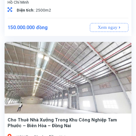
Hồ Chí Minh
Diện tích:
2500m2
150.000.000
đồng
Xem ngay
Cho Thuê Nhà Xưởng Trong Khu Công Nghiệp Tam
Phước – Biên Hòa – Đồng Nai