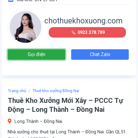
chothuekhoxuong.com
0923.378.789
Gọi điện
Chat Zalo
Trang chủ
/
Thuê kho xưởng Đồng Nai
Thuê Kho Xưởng Mới Xây – PCCC Tự
Động – Long Thành – Đồng Nai
Long Thành – Đồng Nai
Nhà xưởng cho thuê tại Long Thành – Đồng Nai. Gần QL51.