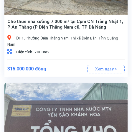
Cho thuê nhà xưởng 7.000 m² tại Cụm CN Trảng Nhật 1,
P An Thắng (P Điện Thắng Nam cũ, TP Đà Nẵng
ĐH1, Phường Điện Thắng Nam, Thị xã Điện Bàn, Tỉnh Quảng
Nam
Diện tích:
7000m2
315.000.000
đồng
Xem ngay