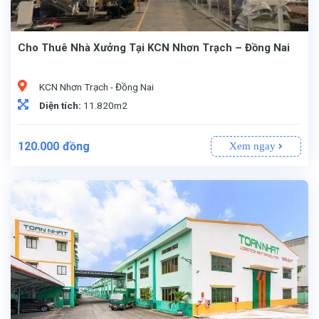
Cho Thuê Nhà Xưởng Tại KCN Nhơn Trạch – Đồng Nai
KCN Nhơn Trạch - Đồng Nai
Diện tích:
11.820m2
120.000
đồng
Xem ngay