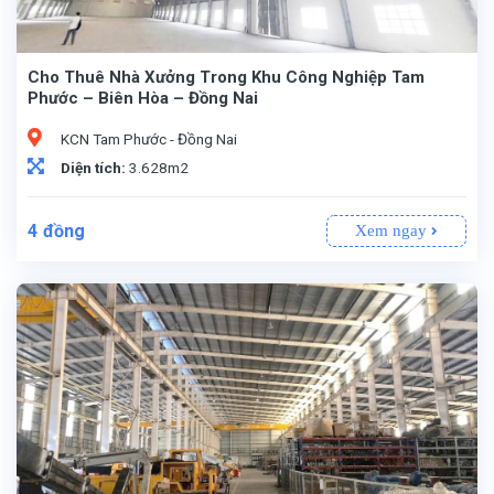
Cho Thuê Nhà Xưởng Trong Khu Công Nghiệp Tam
Phước – Biên Hòa – Đồng Nai
KCN Tam Phước - Đồng Nai
Diện tích:
3.628m2
4
đồng
Xem ngay