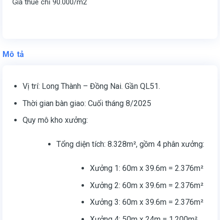
Giá thuê chỉ 90.000/m2
Mô tả
Vị trí: Long Thành – Đồng Nai. Gần QL51.
Thời gian bàn giao: Cuối tháng 8/2025
Quy mô kho xưởng:
Tổng diện tích: 8.328m², gồm 4 phân xưởng:
Xưởng 1: 60m x 39.6m = 2.376m²
Xưởng 2: 60m x 39.6m = 2.376m²
Xưởng 3: 60m x 39.6m = 2.376m²
Xưởng 4: 50m x 24m = 1.200m²