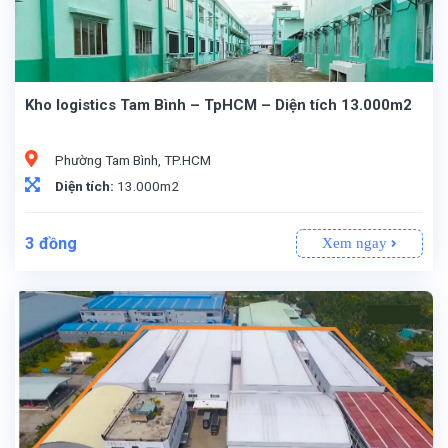
Kho logistics Tam Bình – TpHCM – Diện tích 13.000m2
Phường Tam Bình, TP.HCM
Diện tích:
13.000m2
3
đồng
Xem ngay