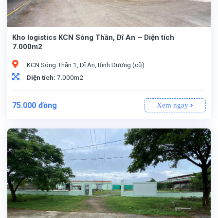
Kho logistics KCN Sóng Thần, Dĩ An – Diện tích
7.000m2
KCN Sóng Thần 1, Dĩ An, Bình Dương (cũ)
Diện tích:
7.000m2
75.000
đồng
Xem ngay