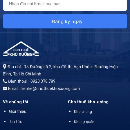
Địa chỉ : 15 Đường số 2, khu đô thị Vạn Phúc, Phường Hiệp
Bình, Tp Hồ Chí Minh
Điện thoại : 0923.378.789
Email :
lienhe@chothuekhoxuong.com
Về chúng tôi
Cho thuê kho xưởng
Giới thiệu
Kho chung
Tin tức
Kho tự quản