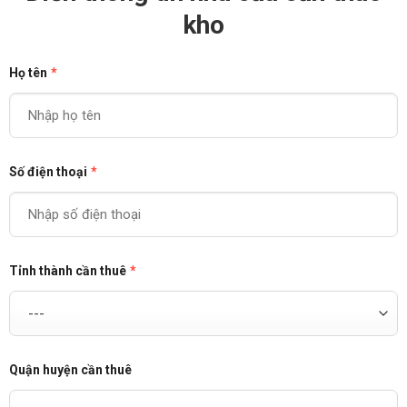
kho
Họ tên
*
Số điện thoại
*
Tỉnh thành cần thuê
*
Quận huyện cần thuê