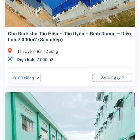
Cho thuê kho Tân Hiệp – Tân Uyên – Bình Dương – Diện
tích 7.000m2 (Sao chép)
Tân Uyên - Bình Dương
Diện tích:
7.000m2
Xem ngay
80.000đồng