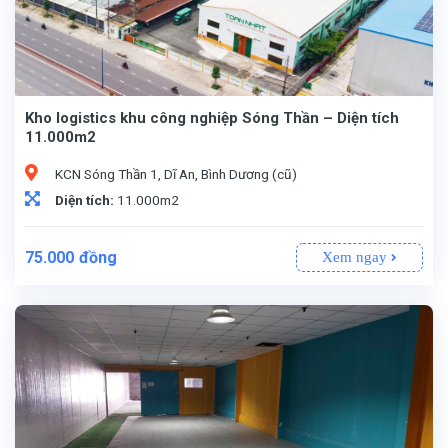
Kho logistics khu công nghiệp Sóng Thần – Diện tích
11.000m2
KCN Sóng Thần 1, Dĩ An, Bình Dương (cũ)
Diện tích:
11.000m2
75.000
đồng
Xem ngay