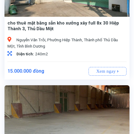
cho thuê mặt bằng sẵn kho xưởng xây full 8x 30 Hiệp
Thành 3, Thủ Dầu Một
Nguyễn Văn Trỗi, Phường Hiệp Thành, Thành phố Thủ Dầu
Một, Tỉnh Bình Dương
Diện tích:
240m2
15.000.000
đồng
Xem ngay