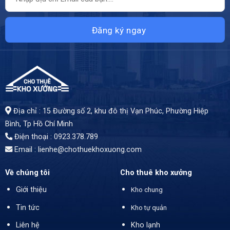
Địa chỉ : 15 Đường số 2, khu đô thị Vạn Phúc, Phường Hiệp
Bình, Tp Hồ Chí Minh
Điện thoại : 0923.378.789
Email :
lienhe@chothuekhoxuong.com
Về chúng tôi
Cho thuê kho xưởng
Giới thiệu
Kho chung
Tin tức
Kho tự quản
Liên hệ
Kho lạnh