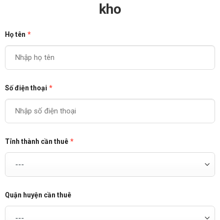
kho
Họ tên
*
Số điện thoại
*
Tỉnh thành cần thuê
*
Quận huyện cần thuê