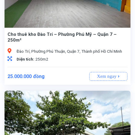
Cho thuê kho Đào Trí – Phường Phú Mỹ – Quận 7 –
250m²
Đào Trí, Phường Phú Thuận, Quận 7, Thành phố Hồ Chí Minh
Diện tích:
250m2
25.000.000
đồng
Xem ngay