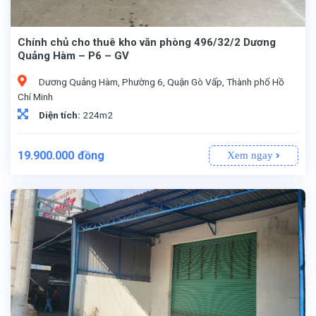
Chính chủ cho thuê kho văn phòng 496/32/2 Dương
Quảng Hàm – P6 – GV
Dương Quảng Hàm, Phường 6, Quận Gò Vấp, Thành phố Hồ
Chí Minh
Diện tích:
224m2
19.900.000
đồng
Xem ngay