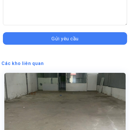
Các kho liên quan