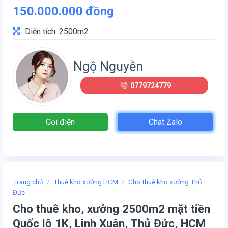
150.000.000
đồng
Diện tích: 2500m2
Ngộ Nguyễn
0779724779
Gọi điện
Chat Zalo
Trang chủ
/
Thuê kho xưởng HCM
/
Cho thuê kho xưởng Thủ
Đức
Cho thuê kho, xưởng 2500m2 mặt tiền
Quốc lộ 1K, Linh Xuân, Thủ Đức, HCM