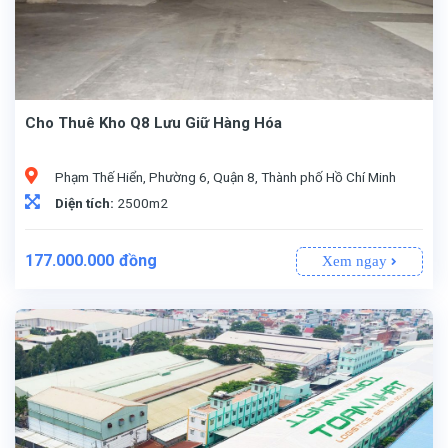
Cho Thuê Kho Q8 Lưu Giữ Hàng Hóa
Phạm Thế Hiển, Phường 6, Quận 8, Thành phố Hồ Chí Minh
Diện tích:
2500m2
177.000.000
đồng
Xem ngay