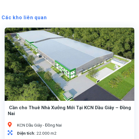
Các kho liên quan
Cần cho Thuê Nhà Xưởng Mới Tại KCN Dầu Giây – Đồng
Nai
KCN Dầu Giây - Đồng Nai
Diện tích:
22.000 m2