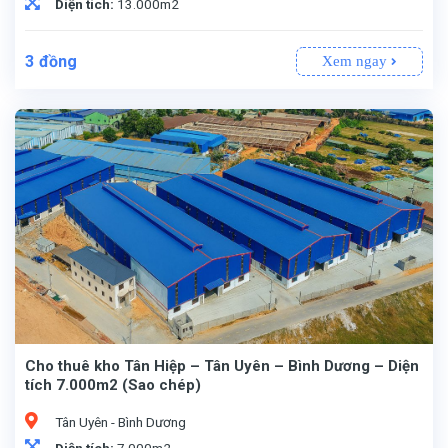
Diện tích:
13.000m2
3
đồng
Xem ngay
Cho thuê kho Tân Hiệp – Tân Uyên – Bình Dương – Diện
tích 7.000m2 (Sao chép)
Tân Uyên - Bình Dương
Diện tích:
7.000m2