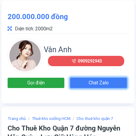
200.000.000
đồng
Diện tích: 2000m2
Vân Anh
0909292943
Gọi điện
Chat Zalo
Trang chủ
/
Thuê kho xưởng HCM
/
Cho thuê kho quận 7
Cho Thuê Kho Quận 7 đường Nguyễn