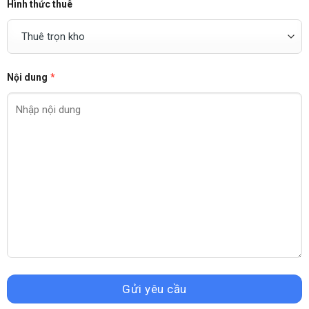
Hình thức thuê
Nội dung
*