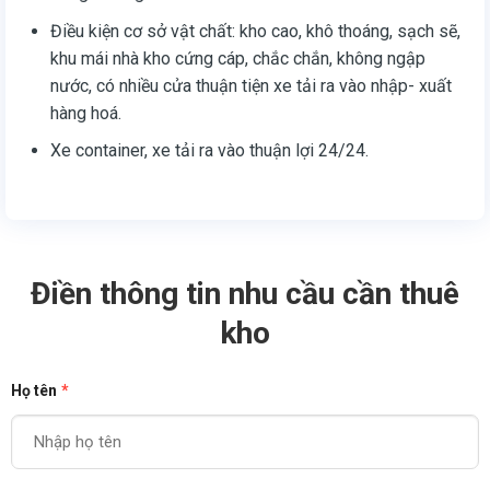
Điều kiện cơ sở vật chất: kho cao, khô thoáng, sạch sẽ,
khu mái nhà kho cứng cáp, chắc chắn, không ngập
nước, có nhiều cửa thuận tiện xe tải ra vào nhập- xuất
hàng hoá.
Xe container, xe tải ra vào thuận lợi 24/24.
Điền thông tin nhu cầu cần thuê
kho
Họ tên
*