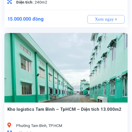
Diện tích:
240m2
15.000.000
đồng
Xem ngay
Kho logistics Tam Bình – TpHCM – Diện tích 13.000m2
Phường Tam Bình, TP.HCM