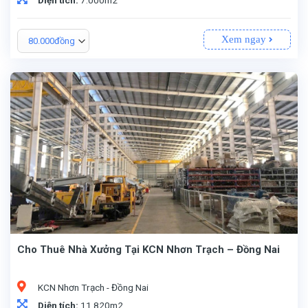
Xem ngay
80.000đồng
Cho Thuê Nhà Xưởng Tại KCN Nhơn Trạch – Đồng Nai
KCN Nhơn Trạch - Đồng Nai
Diện tích:
11.820m2