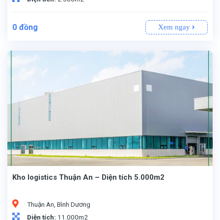
0
đồng
Xem ngay
Kho logistics Thuận An – Diện tích 5.000m2
Thuận An, Bình Dương
Diện tích:
11.000m2