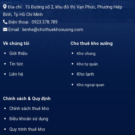
Địa chỉ : 15 Đường số 2, khu đô thị Vạn Phúc, Phường Hiệp
Bình, Tp Hồ Chí Minh
Điện thoại : 0923.378.789
Email :
lienhe@chothuekhoxuong.com
Về chúng tôi
Cho thuê kho xưởng
Giới thiệu
Kho chung
Tin tức
Kho tự quản
Liên hệ
Kho lạnh
Kho ngoại quan
Chính sách & Quy định
Chính sách thuê kho
Điều khoản sử dụng
Quy trình thuê kho