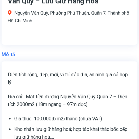
Văn Quỳ – Lưu Giữ Hàng Hóa
Nguyễn Văn Quỳ, Phường Phú Thuận, Quận 7, Thành phố
Hồ Chí Minh
Mô tả
Diện tích rộng, đẹp, mới, vị trí đắc địa, an ninh giá cả hợp
lý
Địa chỉ: Mặt tiền đường Nguyễn Văn Quỳ Quận 7 – Diện
tích 2000m2 (18m ngang – 97m dọc)
Giá thuê: 100.000đ/m2/tháng (chưa VAT)
Kho nhận lưu giữ hàng hoá; hợp tác khai thác bốc xếp
lưu giữ hàng hoá….