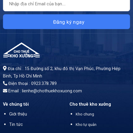
Địa chỉ : 15 Đường số 2, khu đô thị Vạn Phúc, Phường Hiệp
Bình, Tp Hồ Chí Minh
Điện thoại : 0923.378.789
Email :
lienhe@chothuekhoxuong.com
Về chúng tôi
Cho thuê kho xưởng
Giới thiệu
Kho chung
Tin tức
Kho tự quản