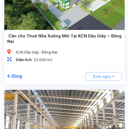
Cần cho Thuê Nhà Xưởng Mới Tại KCN Dầu Giây – Đồng
Nai
KCN Dầu Giây - Đồng Nai
Diện tích:
22.000 m2
4
đồng
Xem ngay