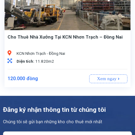
Cho Thuê Nhà Xưởng Tại KCN Nhơn Trạch – Đồng Nai
KCN Nhơn Trạch - Đồng Nai
Diện tích:
11.820m2
120.000
đồng
Xem ngay
Đăng ký nhận thông tin từ chúng tôi
Chúng tôi sẽ gửi bạn những kho cho thuê mới nhất