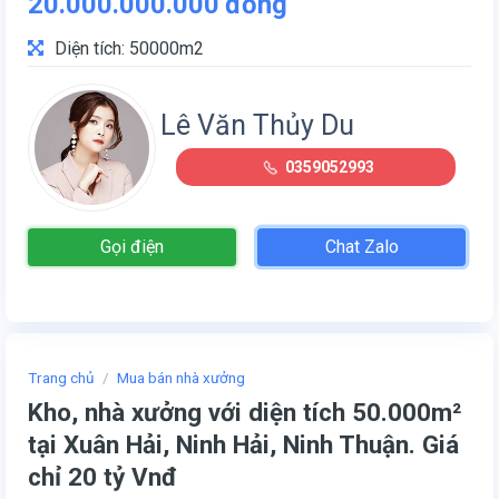
20.000.000.000
đồng
Diện tích: 50000m2
Lê Văn Thủy Du
0359052993
Gọi điện
Chat Zalo
Trang chủ
/
Mua bán nhà xưởng
Kho, nhà xưởng với diện tích 50.000m²
tại Xuân Hải, Ninh Hải, Ninh Thuận. Giá
chỉ 20 tỷ Vnđ